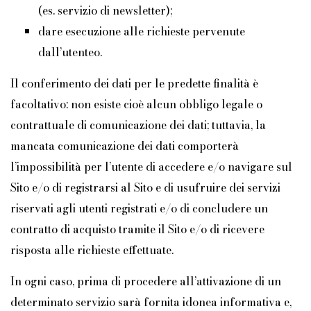
(es. servizio di newsletter);
dare esecuzione alle richieste pervenute
dall’utenteo.
Il conferimento dei dati per le predette finalità è
facoltativo: non esiste cioè alcun obbligo legale o
contrattuale di comunicazione dei dati; tuttavia, la
mancata comunicazione dei dati comporterà
l’impossibilità per l’utente di accedere e/o navigare sul
Sito e/o di registrarsi al Sito e di usufruire dei servizi
riservati agli utenti registrati e/o di concludere un
contratto di acquisto tramite il Sito e/o di ricevere
risposta alle richieste effettuate.
In ogni caso, prima di procedere all’attivazione di un
determinato servizio sarà fornita idonea informativa e,