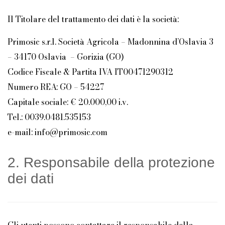
Il Titolare del trattamento dei dati è la società:
Primosic s.r.l. Società Agricola – Madonnina d’Oslavia 3
– 34170 Oslavia – Gorizia (GO)
Codice Fiscale & Partita IVA IT00471290312
Numero REA: GO – 54227
Capitale sociale: € 20.000,00 i.v.
Tel.: 0039.0481.535153
e-mail:
info@primosic.com
2. Responsabile della protezione
dei dati