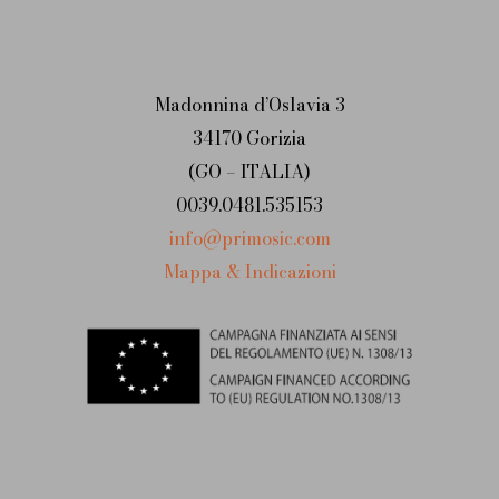
Madonnina d’Oslavia 3
34170 Gorizia
(GO – ITALIA)
0039.0481.535153
info@primosic.com
Mappa & Indicazioni