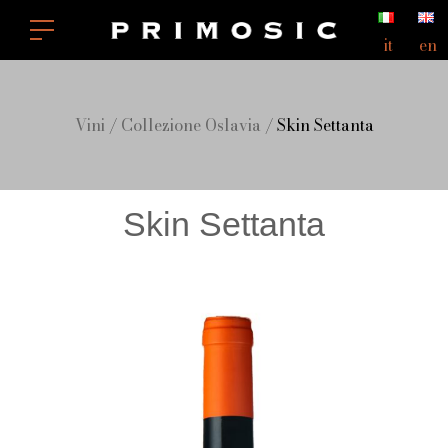
it
en
Vini
/
Collezione Oslavia
/ Skin Settanta
Skin Settanta