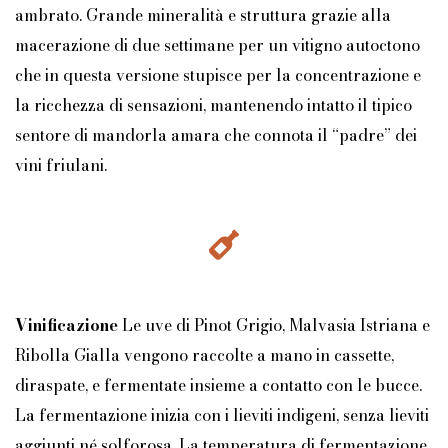
ambrato. Grande mineralità e struttura grazie alla
macerazione di due settimane per un vitigno autoctono
che in questa versione stupisce per la concentrazione e
la ricchezza di sensazioni, mantenendo intatto il tipico
sentore di mandorla amara che connota il “padre” dei
vini friulani.
Vinificazione
Le uve di Pinot Grigio, Malvasia Istriana e
Ribolla Gialla vengono raccolte a mano in cassette,
diraspate, e fermentate insieme a contatto con le bucce.
La fermentazione inizia con i lieviti indigeni, senza lieviti
aggiunti né solforosa. La temperatura di fermentazione