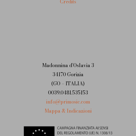
Credits
Madonnina d’Oslavia 3
34170 Gorizia
(GO – ITALIA)
0039.0481.535153
info@primosic.com
Mappa & Indicazioni