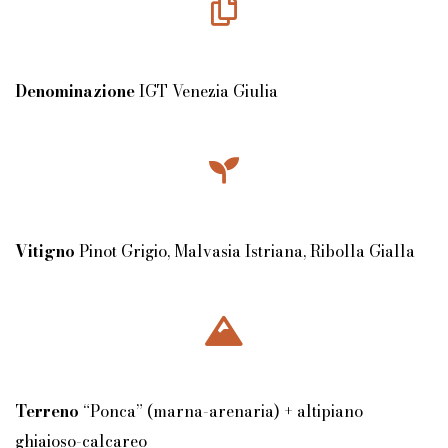
Denominazione
IGT Venezia Giulia
Vitigno
Pinot Grigio, Malvasia Istriana, Ribolla Gialla
Terreno
“Ponca” (marna-arenaria) + altipiano
ghiaioso-calcareo