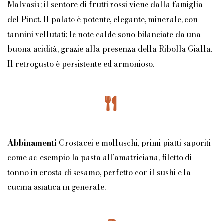
Malvasia; il sentore di frutti rossi viene dalla famiglia
del Pinot. Il palato è potente, elegante, minerale, con
tannini vellutati; le note calde sono bilanciate da una
buona acidità, grazie alla presenza della Ribolla Gialla.
Il retrogusto è persistente ed armonioso.
Abbinamenti
Crostacei e molluschi, primi piatti saporiti
come ad esempio la pasta all’amatriciana, filetto di
tonno in crosta di sesamo, perfetto con il sushi e la
cucina asiatica in generale.